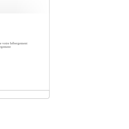
e votre hébergement
ergement