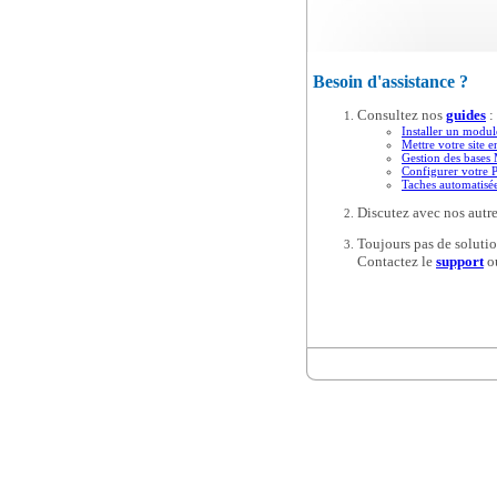
Besoin d'assistance ?
Consultez nos
guides
:
Installer un modul
Mettre votre site e
Gestion des base
Configurer votre 
Taches automatis
Discutez avec nos autre
Toujours pas de solutio
Contactez le
support
o